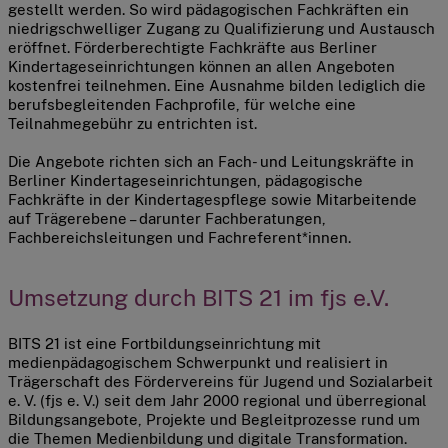
gestellt werden. So wird pädagogischen Fachkräften ein
niedrigschwelliger Zugang zu Qualifizierung und Austausch
eröffnet. Förderberechtigte Fachkräfte aus Berliner
Kindertageseinrichtungen können an allen Angeboten
kostenfrei teilnehmen. Eine Ausnahme bilden lediglich die
berufsbegleitenden Fachprofile, für welche eine
Teilnahmegebühr zu entrichten ist.
Die Angebote richten sich an Fach- und Leitungskräfte in
Berliner Kindertageseinrichtungen, pädagogische
Fachkräfte in der Kindertagespflege sowie Mitarbeitende
auf Trägerebene – darunter Fachberatungen,
Fachbereichsleitungen und Fachreferent*innen.
Umsetzung durch BITS 21 im fjs e.V.
BITS 21 ist eine Fortbildungseinrichtung mit
medienpädagogischem Schwerpunkt und realisiert in
Trägerschaft des Fördervereins für Jugend und Sozialarbeit
e. V. (fjs e. V.) seit dem Jahr 2000 regional und überregional
Bildungsangebote, Projekte und Begleitprozesse rund um
die Themen Medienbildung und digitale Transformation.