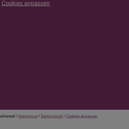
Cookies anpassen
elliwood /
Impressum
/
Datenschutz
/
Cookies anpassen