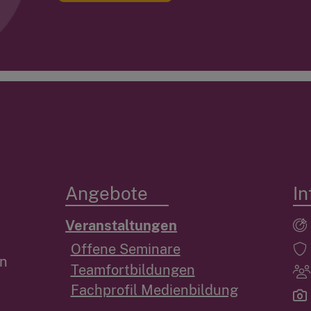
Angebote
In
Veranstaltungen
Offene Seminare
en
Teamfortbildungen
Fachprofil Medienbildung