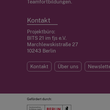
Teamfortbildungen.
Kontakt
Projektbüro:
BITS 21 im fjs e.V.
Marchlewskistraße 27
10243 Berlin
Kontakt
Über uns
Newslett
Gefördert durch: