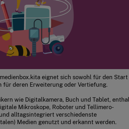
medienbox.kita eignet sich sowohl für den Start 
 für deren Erweiterung oder Vertiefung.
kern wie Digitalkamera, Buch und Tablet, entha
gitale Mikroskope, Roboter und Tellimero-
und alltagsintegriert verschiedenste
talen) Medien genutzt und erkannt werden.