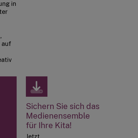
ung in
ter
,
 auf
ativ
Sichern Sie sich das
Medienensemble
für Ihre Kita!
Jetzt