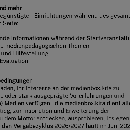
und mehr
 begünstigten Einrichtungen während des gesam
 Seite:
ende Informationen während der Startveranstalt
 zu medienpädagogischen Themen
und Hilfestellung
Evaluation
bedingungen
aden, Ihr Interesse an der medienbox.kita zu
ge oder stark ausgeprägte Vorerfahrungen und
) Medien verfügen – die medienbox.kita dient all
ieg, zur Inspiration und Erweiterung der
 dem Motto: entdecken, ausprobieren, loslegen
den Vergabezyklus 2026/2027 läuft im Juni 202