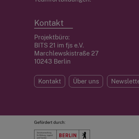
Kontakt
Projektbüro:
BITS 21 im fjs e.V.
Marchlewskistraße 27
10243 Berlin
Kontakt
Über uns
Newslett
Gefördert durch: