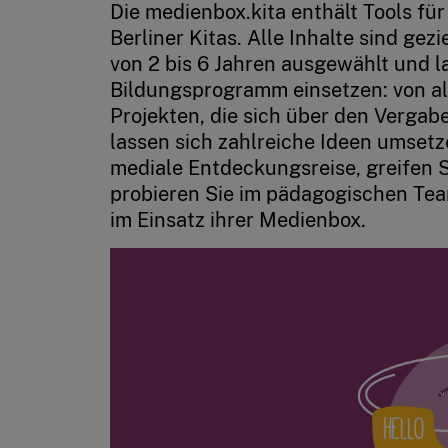
Die medienbox.kita enthält Tools fü
Berliner Kitas. Alle Inhalte sind gez
von 2 bis 6 Jahren ausgewählt und la
Bildungsprogramm einsetzen: von al
Projekten, die sich über den Vergab
lassen sich zahlreiche Ideen umset
mediale Entdeckungsreise, greifen 
probieren Sie im pädagogischen Tea
im Einsatz ihrer Medienbox.