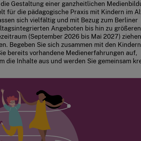
r die Gestaltung einer ganzheitlichen Medienbild
ielt für die pädagogische Praxis mit Kindern im Al
ssen sich vielfältig und mit Bezug zum Berliner
ltagsintegrierten Angeboten bis hin zu größeren
ezeitraum (September 2026 bis Mai 2027) ziehen
zen. Begeben Sie sich zusammen mit den Kindern
Sie bereits vorhandene Medienerfahrungen auf,
m die Inhalte aus und werden Sie gemeinsam kre