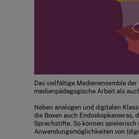
Das vielfältige Medienensemble der 
medienpädagogische Arbeit als auch
Neben analogen und digitalen Klassi
die Boxen auch Endoskopkameras, di
Sprachstifte. So können spielerisch 
Anwendungsmöglichkeiten von (digi