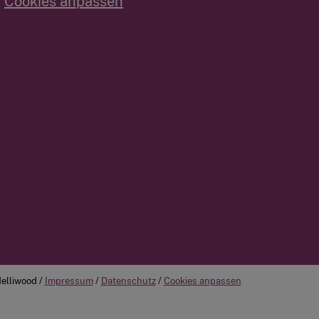
Cookies anpassen
elliwood /
Impressum
/
Datenschutz
/
Cookies anpassen