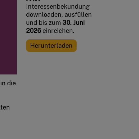
Interessenbekundung
downloaden, ausfüllen
und bis zum
30. Juni
2026
einreichen.
Herunterladen
in die
lten