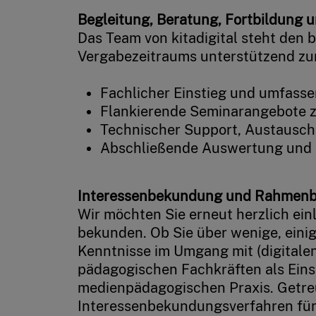
Begleitung, Beratung, Fortbildung 
Das Team von kitadigital steht den
Vergabezeitraums unterstützend zur
Fachlicher Einstieg und umfass
Flankierende Seminarangebote
Technischer Support, Austausch 
Abschließende Auswertung und 
Interessenbekundung und Rahmen
Wir möchten Sie erneut herzlich einl
bekunden. Ob Sie über wenige, eini
Kenntnisse im Umgang mit (digitalen
pädagogischen Fachkräften als Einst
medienpädagogischen Praxis. Getreu
Interessenbekundungsverfahren für 